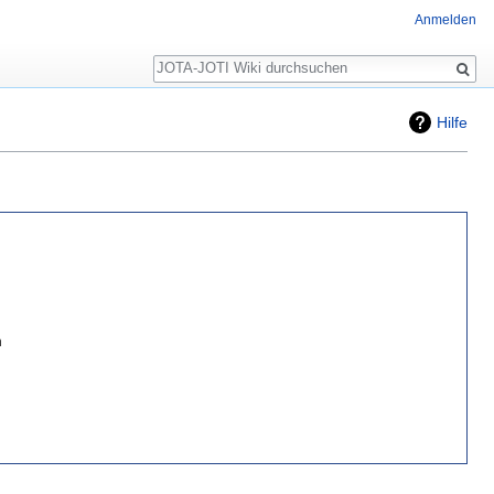
Anmelden
Suche
Hilfe
n