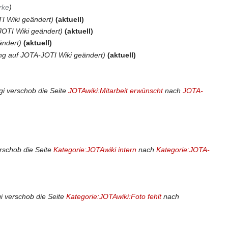
rke
I Wiki geändert
aktuell
JOTI Wiki geändert
aktuell
ändert
aktuell
ung auf JOTA-JOTI Wiki geändert
aktuell
gi verschob die Seite
JOTAwiki:Mitarbeit erwünscht
nach
JOTA-
erschob die Seite
Kategorie:JOTAwiki intern
nach
Kategorie:JOTA-
i verschob die Seite
Kategorie:JOTAwiki:Foto fehlt
nach