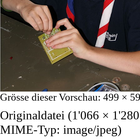
Grösse dieser Vorschau:
499 × 59
Originaldatei
‎
(1'066 × 1'280
MIME-Typ:
image/jpeg
)